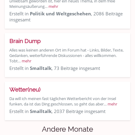
unliebsam geworden ist, hier ein neues Thema, in dem freie
Meinungsäußerung…
mehr
Erstellt in
Politik und Weltgeschehen
, 2086 Beiträge
insgesamt
Brain Dump
Alles was keinen anderen Ort im Forum hat - Links, Bilder, Texte,
Gedanken, weiterführende Diskussionen - alles willkommen.
Tobt…
mehr
Erstellt in
Smalltalk
, 73 Beiträge insgesamt
Wetter(neu)
Da will ich meinen fast täglichen Wetterbericht von der Insel
funken, da ist das Ding geschlossen, so geht das aber…
mehr
Erstellt in
Smalltalk
, 2037 Beiträge insgesamt
Andere Monate