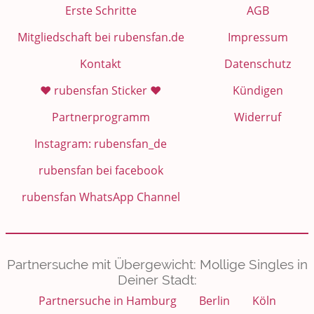
Erste Schritte
AGB
Mitgliedschaft bei rubensfan.de
Impressum
Kontakt
Datenschutz
❤️ rubensfan Sticker ❤️
Kündigen
Partnerprogramm
Widerruf
Instagram: rubensfan_de
rubensfan bei facebook
rubensfan WhatsApp Channel
Partnersuche mit Übergewicht: Mollige Singles in
Deiner Stadt:
Partnersuche in Hamburg
Berlin
Köln