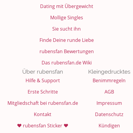
Dating mit Übergewicht
Mollige Singles
Sie sucht ihn
Finde Deine runde Liebe
rubensfan Bewertungen
Das rubensfan.de Wiki
Über rubensfan
Kleingedrucktes
Hilfe & Support
Benimmregeln
Erste Schritte
AGB
Mitgliedschaft bei rubensfan.de
Impressum
Kontakt
Datenschutz
❤️ rubensfan Sticker ❤️
Kündigen