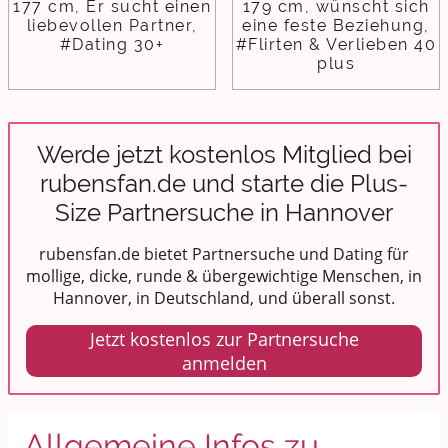
177 cm, Er sucht einen
179 cm, wünscht sich
liebevollen Partner,
eine feste Beziehung,
#Dating 30+
#Flirten & Verlieben 40
plus
Werde jetzt kostenlos Mitglied bei
rubensfan.de und starte die Plus-
Size Partnersuche in Hannover
rubensfan.de bietet Partnersuche und Dating für
mollige, dicke, runde & übergewichtige Menschen, in
Hannover, in Deutschland, und überall sonst.
Jetzt kostenlos zur Partnersuche
anmelden
Allgemeine Infos zu