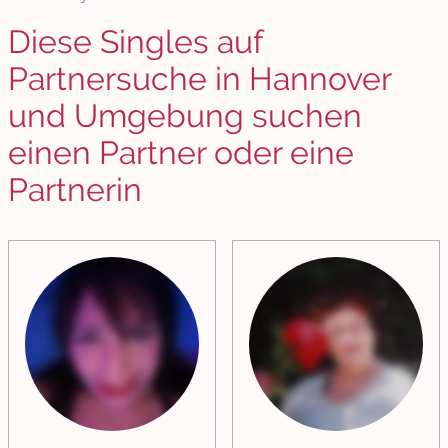
Diese Singles auf
Partnersuche in Hannover
und Umgebung suchen
einen Partner oder eine
Partnerin