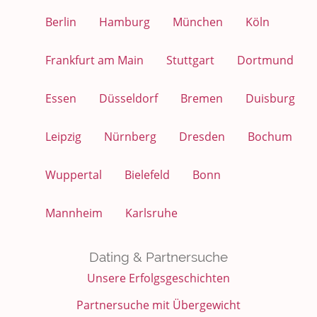
Berlin
Hamburg
München
Köln
Frankfurt am Main
Stuttgart
Dortmund
Essen
Düsseldorf
Bremen
Duisburg
Leipzig
Nürnberg
Dresden
Bochum
Wuppertal
Bielefeld
Bonn
Mannheim
Karlsruhe
Dating & Partnersuche
Unsere Erfolgsgeschichten
Partnersuche mit Übergewicht