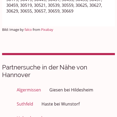
30459, 30519, 30521, 30539, 30559, 30625, 30627,
30629, 30655, 30657, 30659, 30669
Bild: Image by
falco
from
Pixabay
Partnersuche in der Nähe von
Hannover
Algermissen
Giesen bei Hildesheim
Suthfeld
Haste bei Wunstorf