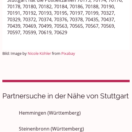
Stuttgart hat die Postleitzahlen 70173, 70174, 70176,
70178, 70180, 70182, 70184, 70186, 70188, 70190,
70191, 70192, 70193, 70195, 70197, 70199, 70327,
70329, 70372, 70374, 70376, 70378, 70435, 70437,
70439, 70469, 70499, 70563, 70565, 70567, 70569,
70597, 70599, 70619, 70629
Bild: Image by
Nicole Köhler
from
Pixabay
Partnersuche in der Nähe von Stuttgart
Hemmingen (Württemberg)
Steinenbronn (Württemberg)