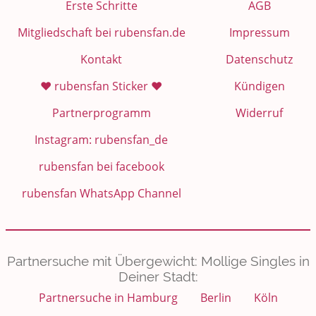
Erste Schritte
AGB
Mitgliedschaft bei rubensfan.de
Impressum
Kontakt
Datenschutz
❤️ rubensfan Sticker ❤️
Kündigen
Partnerprogramm
Widerruf
Instagram: rubensfan_de
rubensfan bei facebook
rubensfan WhatsApp Channel
Partnersuche mit Übergewicht: Mollige Singles in
Deiner Stadt:
Partnersuche in Hamburg
Berlin
Köln