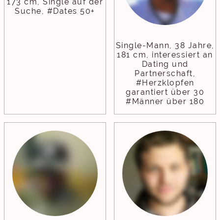
173 cm, Single auf der
Suche, #Dates 50+
Single-Mann, 38 Jahre,
181 cm, interessiert an
Dating und
Partnerschaft,
#Herzklopfen
garantiert über 30
#Männer über 180