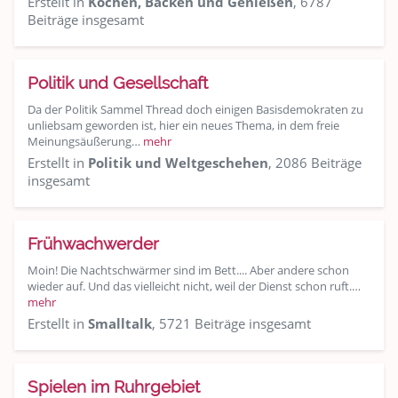
Erstellt in
Kochen, Backen und Genießen
, 6787
Beiträge insgesamt
Politik und Gesellschaft
Da der Politik Sammel Thread doch einigen Basisdemokraten zu
unliebsam geworden ist, hier ein neues Thema, in dem freie
Meinungsäußerung…
mehr
Erstellt in
Politik und Weltgeschehen
, 2086 Beiträge
insgesamt
Frühwachwerder
Moin! Die Nachtschwärmer sind im Bett.... Aber andere schon
wieder auf. Und das vielleicht nicht, weil der Dienst schon ruft.…
mehr
Erstellt in
Smalltalk
, 5721 Beiträge insgesamt
Spielen im Ruhrgebiet