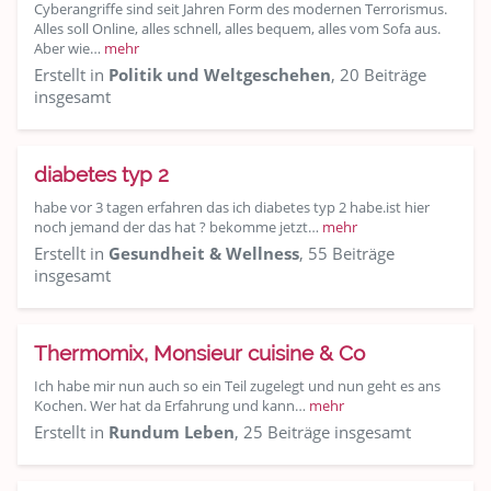
Cyberangriffe sind seit Jahren Form des modernen Terrorismus.
Alles soll Online, alles schnell, alles bequem, alles vom Sofa aus.
Aber wie…
mehr
Erstellt in
Politik und Weltgeschehen
, 20 Beiträge
insgesamt
diabetes typ 2
habe vor 3 tagen erfahren das ich diabetes typ 2 habe.ist hier
noch jemand der das hat ? bekomme jetzt…
mehr
Erstellt in
Gesundheit & Wellness
, 55 Beiträge
insgesamt
Thermomix, Monsieur cuisine & Co
Ich habe mir nun auch so ein Teil zugelegt und nun geht es ans
Kochen. Wer hat da Erfahrung und kann…
mehr
Erstellt in
Rundum Leben
, 25 Beiträge insgesamt