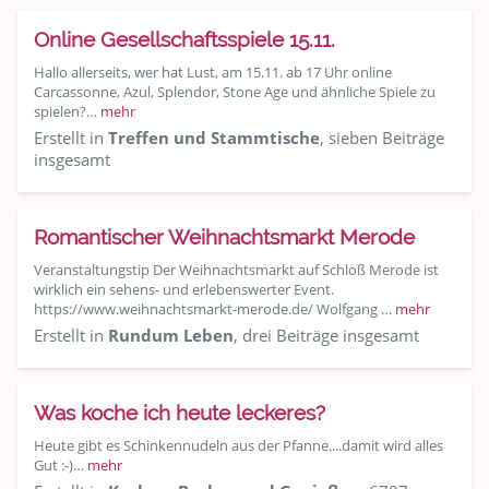
Online Gesellschaftsspiele 15.11.
Hallo allerseits, wer hat Lust, am 15.11. ab 17 Uhr online
Carcassonne, Azul, Splendor, Stone Age und ähnliche Spiele zu
spielen?…
mehr
Erstellt in
Treffen und Stammtische
, sieben Beiträge
insgesamt
Romantischer Weihnachtsmarkt Merode
Veranstaltungstip Der Weihnachtsmarkt auf Schloß Merode ist
wirklich ein sehens- und erlebenswerter Event.
https://www.weihnachtsmarkt-merode.de/ Wolfgang …
mehr
Erstellt in
Rundum Leben
, drei Beiträge insgesamt
Was koche ich heute leckeres?
Heute gibt es Schinkennudeln aus der Pfanne....damit wird alles
Gut :-)…
mehr