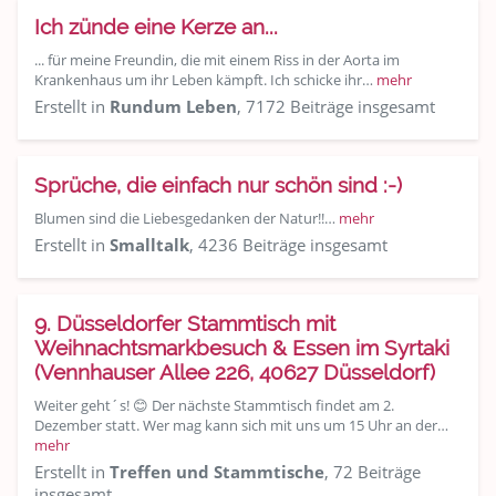
Ich zünde eine Kerze an...
... für meine Freundin, die mit einem Riss in der Aorta im
Krankenhaus um ihr Leben kämpft. Ich schicke ihr…
mehr
Erstellt in
Rundum Leben
, 7172 Beiträge insgesamt
Sprüche, die einfach nur schön sind :-)
Blumen sind die Liebesgedanken der Natur!!…
mehr
Erstellt in
Smalltalk
, 4236 Beiträge insgesamt
9. Düsseldorfer Stammtisch mit
Weihnachtsmarkbesuch & Essen im Syrtaki
(Vennhauser Allee 226, 40627 Düsseldorf)
Weiter geht´s! 😊 Der nächste Stammtisch findet am 2.
Dezember statt. Wer mag kann sich mit uns um 15 Uhr an der…
mehr
Erstellt in
Treffen und Stammtische
, 72 Beiträge
insgesamt