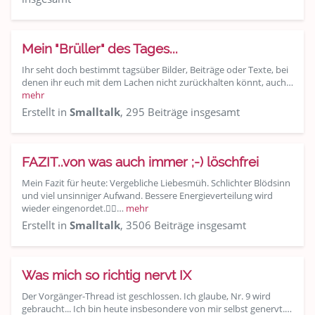
Mein "Brüller" des Tages...
Ihr seht doch bestimmt tagsüber Bilder, Beiträge oder Texte, bei
denen ihr euch mit dem Lachen nicht zurückhalten könnt, auch…
mehr
Erstellt in
Smalltalk
, 295 Beiträge insgesamt
FAZIT..von was auch immer ;-) löschfrei
Mein Fazit für heute: Vergebliche Liebesmüh. Schlichter Blödsinn
und viel unsinniger Aufwand. Bessere Energieverteilung wird
wieder eingenordet.👍🏽…
mehr
Erstellt in
Smalltalk
, 3506 Beiträge insgesamt
Was mich so richtig nervt IX
Der Vorgänger-Thread ist geschlossen. Ich glaube, Nr. 9 wird
gebraucht... Ich bin heute insbesondere von mir selbst genervt.…