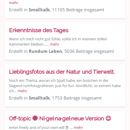
mehr
Erstellt in
Smalltalk
, 11105 Beiträge insgesamt
Erkenntnisse des Tages
Wenn ich mich nicht gut fühle, sollte ich in meinem stillen
Kämmerlein bleiben...…
mehr
Erstellt in
Rundum Leben
, 5036 Beiträge insgesamt
Lieblingsfotos aus der Natur und Tierwelt.
Noch ein Thema, woran ich Spaß habe, ein bisschen in der
Gegend rumfotografieren, just for fun. Nordlicht, so extrem habe
ich…
mehr
Erstellt in
Smalltalk
, 1753 Beiträge insgesamt
Off-topic 🧿 Ni·gel·na·gel·neue Version 😉
enter freely and of your own will 🧛 …
mehr