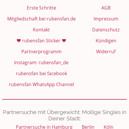
Erste Schritte
AGB
Mitgliedschaft bei rubensfan.de
Impressum
Kontakt
Datenschutz
❤️ rubensfan Sticker ❤️
Kündigen
Partnerprogramm
Widerruf
Instagram: rubensfan_de
rubensfan bei facebook
rubensfan WhatsApp Channel
Partnersuche mit Übergewicht: Mollige Singles in
Deiner Stadt:
Partnersuche in Hamburg
Berlin
Köln