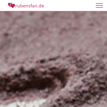
rubensfan.de