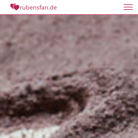
rubensfan.de