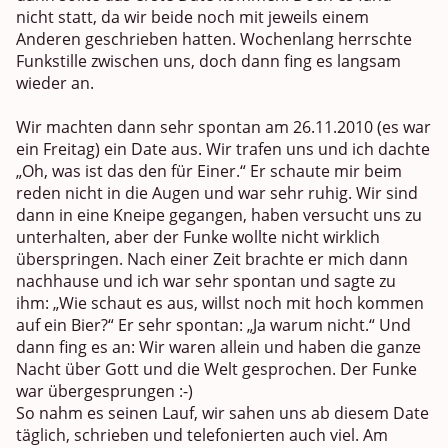
nicht statt, da wir beide noch mit jeweils einem
Anderen geschrieben hatten. Wochenlang herrschte
Funkstille zwischen uns, doch dann fing es langsam
wieder an.
Wir machten dann sehr spontan am 26.11.2010 (es war
ein Freitag) ein Date aus. Wir trafen uns und ich dachte
„Oh, was ist das den für Einer.“ Er schaute mir beim
reden nicht in die Augen und war sehr ruhig. Wir sind
dann in eine Kneipe gegangen, haben versucht uns zu
unterhalten, aber der Funke wollte nicht wirklich
überspringen. Nach einer Zeit brachte er mich dann
nachhause und ich war sehr spontan und sagte zu
ihm: „Wie schaut es aus, willst noch mit hoch kommen
auf ein Bier?“ Er sehr spontan: „Ja warum nicht.“ Und
dann fing es an: Wir waren allein und haben die ganze
Nacht über Gott und die Welt gesprochen. Der Funke
war übergesprungen :-)
So nahm es seinen Lauf, wir sahen uns ab diesem Date
täglich, schrieben und telefonierten auch viel. Am