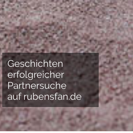
Geschichten
erfolgreicher
Partnersuche
auf rubensfan.de