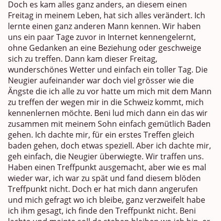
Doch es kam alles ganz anders, an diesem einen
Freitag in meinem Leben, hat sich alles verändert. Ich
lernte einen ganz anderen Mann kennen. Wir haben
uns ein paar Tage zuvor in Internet kennengelernt,
ohne Gedanken an eine Beziehung oder geschweige
sich zu treffen. Dann kam dieser Freitag,
wunderschönes Wetter und einfach ein toller Tag. Die
Neugier aufeinander war doch viel grösser wie die
Ängste die ich alle zu vor hatte um mich mit dem Mann
zu treffen der wegen mir in die Schweiz kommt, mich
kennenlernen möchte. Beni lud mich dann ein das wir
zusammen mit meinem Sohn einfach gemütlich Baden
gehen. Ich dachte mir, für ein erstes Treffen gleich
baden gehen, doch etwas speziell. Aber ich dachte mir,
geh einfach, die Neugier überwiegte. Wir traffen uns.
Haben einen Treffpunkt ausgemacht, aber wie es mal
wieder war, ich war zu spät und fand diesem blöden
Treffpunkt nicht. Doch er hat mich dann angerufen
und mich gefragt wo ich bleibe, ganz verzweifelt habe
ich ihm gesagt, ich finde den Treffpunkt nicht. Beni