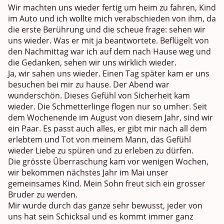
Wir machten uns wieder fertig um heim zu fahren, Kind
im Auto und ich wollte mich verabschieden von ihm, da
die erste Berührung und die scheue frage: sehen wir
uns wieder. Was er mit ja beantwortete. Beflügelt von
den Nachmittag war ich auf dem nach Hause weg und
die Gedanken, sehen wir uns wirklich wieder.
Ja, wir sahen uns wieder. Einen Tag später kam er uns
besuchen bei mir zu hause. Der Abend war
wunderschön. Dieses Gefühl von Sicherheit kam
wieder. Die Schmetterlinge flogen nur so umher. Seit
dem Wochenende im August von diesem Jahr, sind wir
ein Paar. Es passt auch alles, er gibt mir nach all dem
erlebtem und Tot von meinem Mann, das Gefühl
wieder Liebe zu spüren und zu erleben zu dürfen.
Die grösste Überraschung kam vor wenigen Wochen,
wir bekommen nächstes Jahr im Mai unser
gemeinsames Kind. Mein Sohn freut sich ein grosser
Bruder zu werden.
Mir wurde durch das ganze sehr bewusst, jeder von
uns hat sein Schicksal und es kommt immer ganz