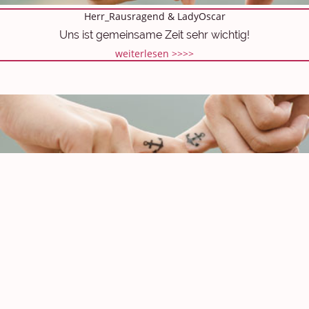
Herr_Rausragend & LadyOscar
Uns ist gemeinsame Zeit sehr wichtig!
weiterlesen >>>>
Trefft Euch, tauscht Euch aus, es zählt der Mensch.
Nach RF Date - Schwer verliebt!
weiterlesen >>>>
Alle Erfolgsgeschichten >>>>