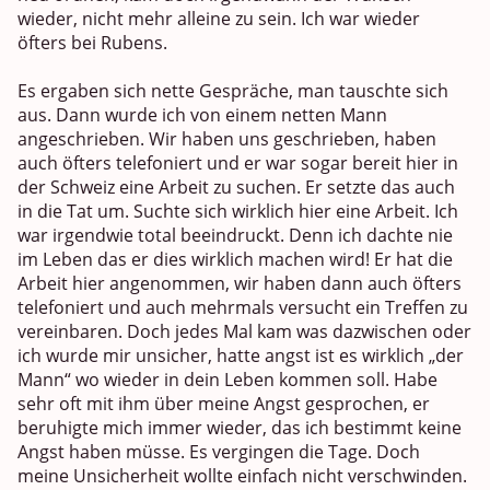
wieder, nicht mehr alleine zu sein. Ich war wieder
öfters bei Rubens.
Es ergaben sich nette Gespräche, man tauschte sich
aus. Dann wurde ich von einem netten Mann
angeschrieben. Wir haben uns geschrieben, haben
auch öfters telefoniert und er war sogar bereit hier in
der Schweiz eine Arbeit zu suchen. Er setzte das auch
in die Tat um. Suchte sich wirklich hier eine Arbeit. Ich
war irgendwie total beeindruckt. Denn ich dachte nie
im Leben das er dies wirklich machen wird! Er hat die
Arbeit hier angenommen, wir haben dann auch öfters
telefoniert und auch mehrmals versucht ein Treffen zu
vereinbaren. Doch jedes Mal kam was dazwischen oder
ich wurde mir unsicher, hatte angst ist es wirklich „der
Mann“ wo wieder in dein Leben kommen soll. Habe
sehr oft mit ihm über meine Angst gesprochen, er
beruhigte mich immer wieder, das ich bestimmt keine
Angst haben müsse. Es vergingen die Tage. Doch
meine Unsicherheit wollte einfach nicht verschwinden.