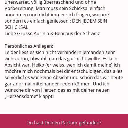
unerwartet, völlig überraschend und ohne
Vorbereitung. Man muss sein Schicksal einfach
annehmen und nicht immer sich fragen, warum?
sondern es einfach geniessen : DEN JEDEM SEIN
SCHICKSAL
Liebe Grüsse Aurinia & Beni aus der Schweiz
Persönliches Anliegen:
Leider liess es sich nicht verhindern jemanden sehr
weh zu tun, obwohl man das gar nicht wollte. Es kein
Absicht war, Heiko (er weiss, wen ich damit meine) ich
möchte mich nochmals bei dir entschuldigen, das alles
so verlief es war keine Absicht und schön das wir heute
ganz normal miteinander reden können. Und ich
wünsche dir von Herzen das es mit deiner neuen
„Herzensdame“ klappt!
Du hast Deinen Partner gefunden?