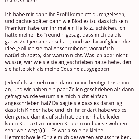
ma es so kennt.
Ich habe mir dann ihr Profil komplett durchgelesen,
und dachte später dann wie Blöd es ist, dass ich kein
Premium habe um ihr mal ein Hallo zu schicken. Ich
hatte meiner Ex-Freundin gesagt dass mich da die
ganze Zeit jemand anschaut, und sie darauf gleich die
Idee „Soll ich sie mal Anschreiben?”, worauf ich
natürlich sagte, klar warum nicht. Was ich aber nicht
wusste, war wie sie sie angeschrieben hatte hehe, den
sie hatte sich als meine Cousine ausgegeben.
Jedenfalls schrieb mich dann meine heutige Freundin
an, und wir haben ein paar Zeilen geschrieben als dann
gefragt wurde warum sie mich nicht einfach
angeschrieben hat? Da sagte sie dass es daran lag,
dass ich Kinder habe und ich ihr erklärt habe was es
den genau damit auf sich hat, den ich habe leider
kaum Kontakt zu meinen Kindern und diese wohnen
sehr weit weg :(((( -- Es war also eine kleine
Hemmschwelle für sie mich deswegen anzuschreiben.