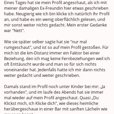
Eines Tages hat sie mein Profil angeschaut, als ich mit
meiner damaligen Ex-Freundin hier etwas geschrieben
habe. Neugierig wie ich bin klicke ich natürlich Ihr Profil
an, und habe es ein wenig oberflächlich gelesen, und
mir sonst weiter nichts gedacht. Mein erster Gedanke
war "Nett".
Wie sie später selber sagte hat sie "nur mal
rumgeschaut", und ist so auf mein Profil gestoßen. Für
mich ist die km-Distanz immer ein Faktor bei einer
Beziehung, den ich mag keine Fernbeziehungen weil ich
oft Enttäuscht wurde und man so für sich nichts
voneinander hat. Jedenfalls hatte ich mir dann nichts
weiter gedacht und weiter geschrieben.
Damals stand im Profil noch unter Kinder bei mir: „Ja
vorhanden”, und im laufe des Abends hat sie immer
mal wieder auf mein Profil angeschaut. Quasi „Du
Klickst mich, ich Klicke dich”, wie dieses heimliche
herübergeschaue in einer Bar mit sanften Lächeln wie