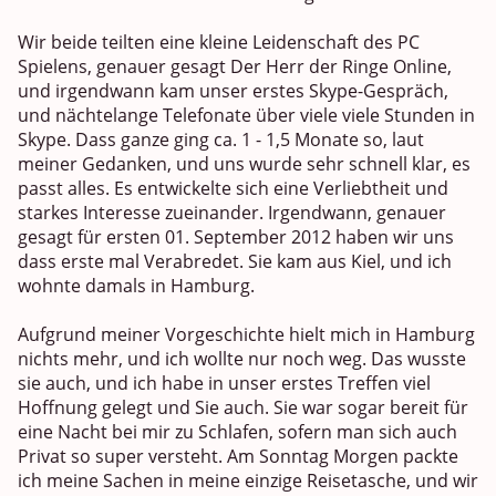
Wir beide teilten eine kleine Leidenschaft des PC
Spielens, genauer gesagt Der Herr der Ringe Online,
und irgendwann kam unser erstes Skype-Gespräch,
und nächtelange Telefonate über viele viele Stunden in
Skype. Dass ganze ging ca. 1 - 1,5 Monate so, laut
meiner Gedanken, und uns wurde sehr schnell klar, es
passt alles. Es entwickelte sich eine Verliebtheit und
starkes Interesse zueinander. Irgendwann, genauer
gesagt für ersten 01. September 2012 haben wir uns
dass erste mal Verabredet. Sie kam aus Kiel, und ich
wohnte damals in Hamburg.
Aufgrund meiner Vorgeschichte hielt mich in Hamburg
nichts mehr, und ich wollte nur noch weg. Das wusste
sie auch, und ich habe in unser erstes Treffen viel
Hoffnung gelegt und Sie auch. Sie war sogar bereit für
eine Nacht bei mir zu Schlafen, sofern man sich auch
Privat so super versteht. Am Sonntag Morgen packte
ich meine Sachen in meine einzige Reisetasche, und wir