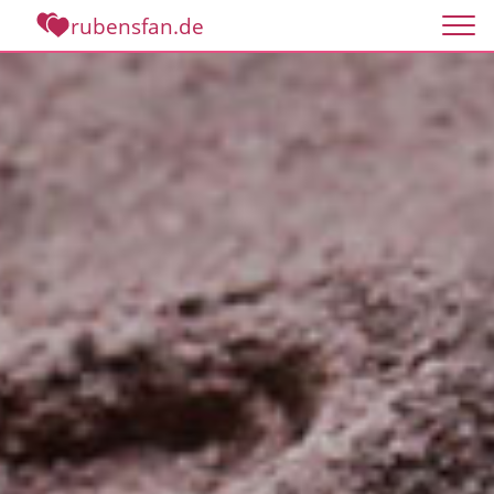
rubensfan.de