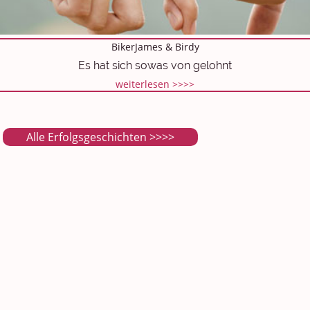
BikerJames & Birdy
Es hat sich sowas von gelohnt
weiterlesen >>>>
Alle Erfolgsgeschichten >>>>
Dating & Partnersuche
Unsere Erfolgsgeschichten
Partnersuche mit Übergewicht
Dating mit Übergewicht
Mollige Singles