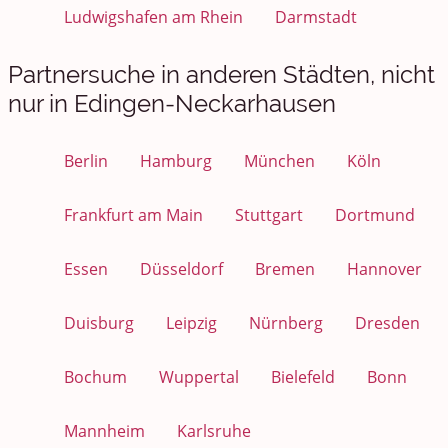
Ludwigshafen am Rhein
Darmstadt
Partnersuche in anderen Städten, nicht
nur in Edingen-Neckarhausen
Berlin
Hamburg
München
Köln
Frankfurt am Main
Stuttgart
Dortmund
Essen
Düsseldorf
Bremen
Hannover
Duisburg
Leipzig
Nürnberg
Dresden
Bochum
Wuppertal
Bielefeld
Bonn
Mannheim
Karlsruhe