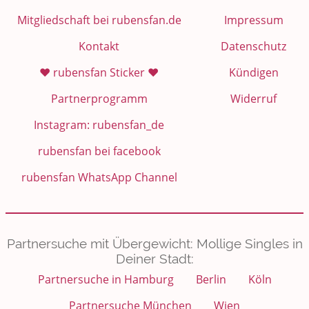
Mitgliedschaft bei rubensfan.de
Impressum
Kontakt
Datenschutz
❤️ rubensfan Sticker ❤️
Kündigen
Partnerprogramm
Widerruf
Instagram: rubensfan_de
rubensfan bei facebook
rubensfan WhatsApp Channel
Partnersuche mit Übergewicht: Mollige Singles in
Deiner Stadt:
Partnersuche in Hamburg
Berlin
Köln
Partnersuche München
Wien