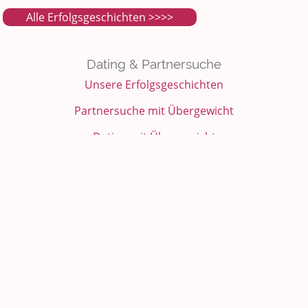
Alle Erfolgsgeschichten >>>>
Dating & Partnersuche
Unsere Erfolgsgeschichten
Partnersuche mit Übergewicht
Dating mit Übergewicht
Mollige Singles
Sie sucht ihn
Finde Deine runde Liebe
rubensfan Bewertungen
Das rubensfan.de Wiki
Über rubensfan
Kleingedrucktes