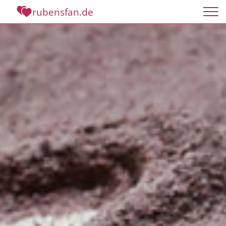
rubensfan.de