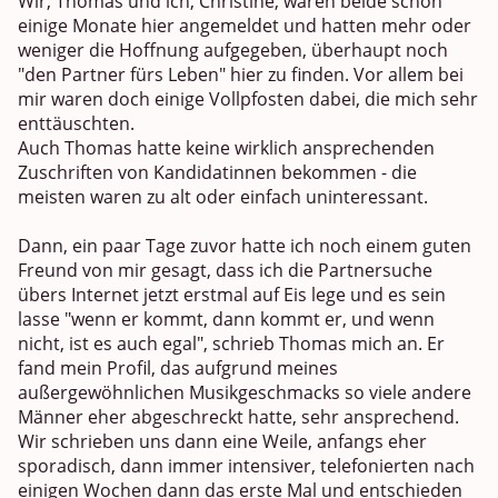
Wir, Thomas und ich, Christine, waren beide schon
einige Monate hier angemeldet und hatten mehr oder
weniger die Hoffnung aufgegeben, überhaupt noch
"den Partner fürs Leben" hier zu finden. Vor allem bei
mir waren doch einige Vollpfosten dabei, die mich sehr
enttäuschten.
Auch Thomas hatte keine wirklich ansprechenden
Zuschriften von Kandidatinnen bekommen - die
meisten waren zu alt oder einfach uninteressant.
Dann, ein paar Tage zuvor hatte ich noch einem guten
Freund von mir gesagt, dass ich die Partnersuche
übers Internet jetzt erstmal auf Eis lege und es sein
lasse "wenn er kommt, dann kommt er, und wenn
nicht, ist es auch egal", schrieb Thomas mich an. Er
fand mein Profil, das aufgrund meines
außergewöhnlichen Musikgeschmacks so viele andere
Männer eher abgeschreckt hatte, sehr ansprechend.
Wir schrieben uns dann eine Weile, anfangs eher
sporadisch, dann immer intensiver, telefonierten nach
einigen Wochen dann das erste Mal und entschieden