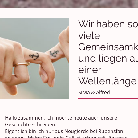
Wir haben s
viele
Gemeinsamk
und liegen a
einer
Wellenlänge
Silvia & Alfred
Hallo zusammen, ich möchte heute auch unsere
Geschichte schreiben.
Eigentlich bin ich nur aus Neugierde bei Rubensfan