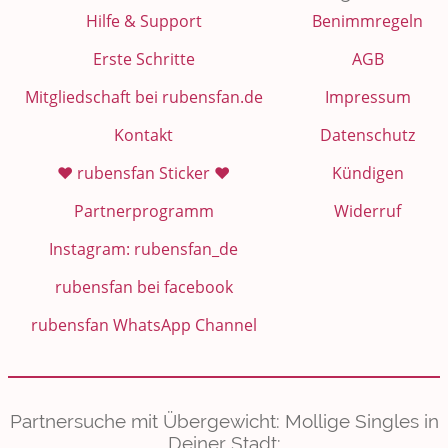
Hilfe & Support
Benimmregeln
Erste Schritte
AGB
Mitgliedschaft bei rubensfan.de
Impressum
Kontakt
Datenschutz
❤️ rubensfan Sticker ❤️
Kündigen
Partnerprogramm
Widerruf
Instagram: rubensfan_de
rubensfan bei facebook
rubensfan WhatsApp Channel
Partnersuche mit Übergewicht: Mollige Singles in
Deiner Stadt: