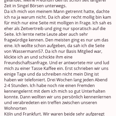
gelandet. Meine Freundin Geli ist schon seit längerer
Zeit in Singel Börsen unterwegs.
Da ich mich von meinem Mann getrennt hatte, dachte
ich na ja warum nicht. Da ich aber recht mollig bin kam
für mich nur eine Seite mit molligen in Frage. Ich sah es
eher als Zeitvertreib und ging nur sporatisch auf die
Seite. Ich lernte nette Leute aber auch sehr
fragwürdige kennen. Den meisten ging es nur um das
eine. Ich wollte schon aufgeben, da sah ich die Seite
von Wassermann57. Da ich nur Basis Mitglied war,
klickte ich an und schickte ihm eine
Freundschaftsanfrage. Und er antwortete mir und lud
mich zu einer Tasse Kaffee ein. Erst schrieben wir uns
einige Tage und da schreiben nicht mein Ding ist
haben wir telefoniert. Drei Wochen lang jeden Abend
2-4 Stunden. Ich habe noch nie einen Fremden
kennengelernt mit dem ich mich so gut Unterhalten
konnte. Dann wollten wir uns persönlich kennenlernen
und verabredeten ein treffen zwischen unseren
Wohnorten
Köln und Frankfurt. Wir waren beide sehr aufgeregt