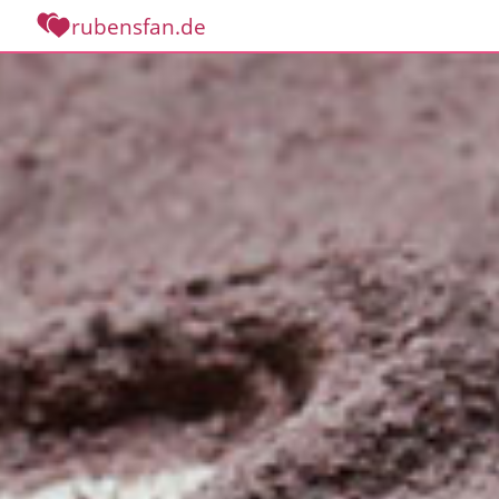
rubensfan.de