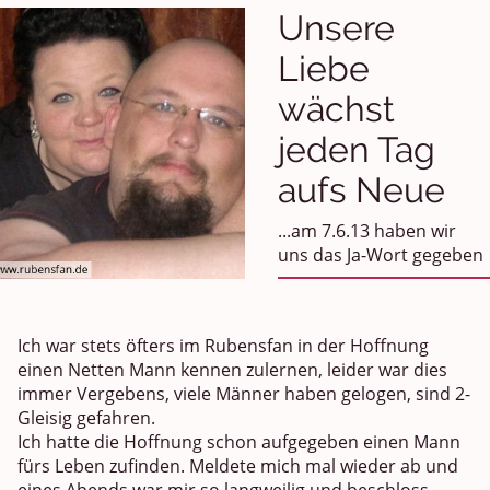
Unsere
Liebe
wächst
jeden Tag
aufs Neue
...am 7.6.13 haben wir
uns das Ja-Wort gegeben
Ich war stets öfters im Rubensfan in der Hoffnung
einen Netten Mann kennen zulernen, leider war dies
immer Vergebens, viele Männer haben gelogen, sind 2-
Gleisig gefahren.
Ich hatte die Hoffnung schon aufgegeben einen Mann
fürs Leben zufinden. Meldete mich mal wieder ab und
eines Abends war mir so langweilig und beschloss