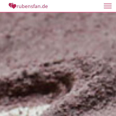
rubensfan.de