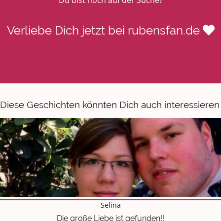
Verliebe Dich jetzt bei rubensfan.de
Partnersuche starten >>>>
Diese Geschichten könnten Dich auch interessieren
Selina
Die große Liebe ist gefunden!!