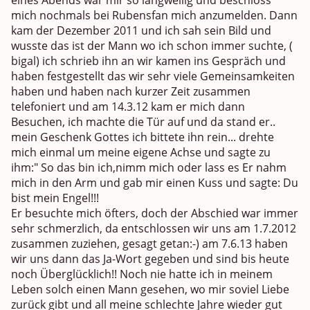
mich nochmals bei Rubensfan mich anzumelden. Dann
kam der Dezember 2011 und ich sah sein Bild und
wusste das ist der Mann wo ich schon immer suchte, (
bigal) ich schrieb ihn an wir kamen ins Gespräch und
haben festgestellt das wir sehr viele Gemeinsamkeiten
haben und haben nach kurzer Zeit zusammen
telefoniert und am 14.3.12 kam er mich dann
Besuchen, ich machte die Tür auf und da stand er..
mein Geschenk Gottes ich bittete ihn rein... drehte
mich einmal um meine eigene Achse und sagte zu
ihm:" So das bin ich,nimm mich oder lass es Er nahm
mich in den Arm und gab mir einen Kuss und sagte: Du
bist mein Engel!!!
Er besuchte mich öfters, doch der Abschied war immer
sehr schmerzlich, da entschlossen wir uns am 1.7.2012
zusammen zuziehen, gesagt getan:-) am 7.6.13 haben
wir uns dann das Ja-Wort gegeben und sind bis heute
noch Überglücklich!! Noch nie hatte ich in meinem
Leben solch einen Mann gesehen, wo mir soviel Liebe
zurück gibt und all meine schlechte Jahre wieder gut