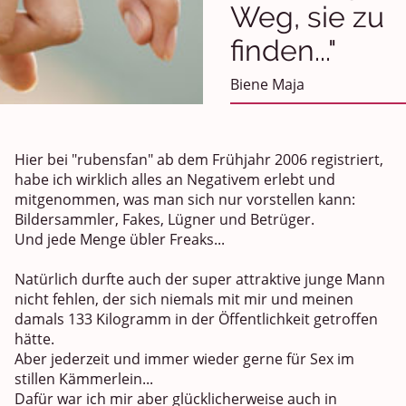
Weg, sie zu
finden..."
Biene Maja
Hier bei "rubensfan" ab dem Frühjahr 2006 registriert,
habe ich wirklich alles an Negativem erlebt und
mitgenommen, was man sich nur vorstellen kann:
Bildersammler, Fakes, Lügner und Betrüger.
Und jede Menge übler Freaks...
Natürlich durfte auch der super attraktive junge Mann
nicht fehlen, der sich niemals mit mir und meinen
damals 133 Kilogramm in der Öffentlichkeit getroffen
hätte.
Aber jederzeit und immer wieder gerne für Sex im
stillen Kämmerlein...
Dafür war ich mir aber glücklicherweise auch in