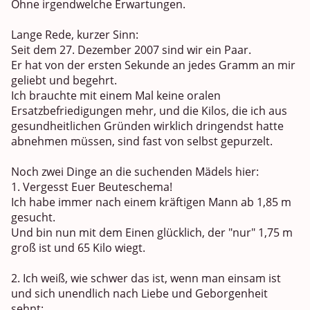
Ohne irgendwelche Erwartungen.
Lange Rede, kurzer Sinn:
Seit dem 27. Dezember 2007 sind wir ein Paar.
Er hat von der ersten Sekunde an jedes Gramm an mir
geliebt und begehrt.
Ich brauchte mit einem Mal keine oralen
Ersatzbefriedigungen mehr, und die Kilos, die ich aus
gesundheitlichen Gründen wirklich dringendst hatte
abnehmen müssen, sind fast von selbst gepurzelt.
Noch zwei Dinge an die suchenden Mädels hier:
1. Vergesst Euer Beuteschema!
Ich habe immer nach einem kräftigen Mann ab 1,85 m
gesucht.
Und bin nun mit dem Einen glücklich, der "nur" 1,75 m
groß ist und 65 Kilo wiegt.
2. Ich weiß, wie schwer das ist, wenn man einsam ist
und sich unendlich nach Liebe und Geborgenheit
sehnt: