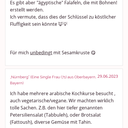
Es gibt aber "ägyptische" Falafeln, die mit Bohnen!
erstellt werden.
Ich vermute, dass dies der Schlüssel zu köstlicher
Fluffigkeit sein könnte 🦊💡
Für mich
unbedingt
mit Sesamkruste 😋
29.06.2023
„Nürnberg“ (Eine Single Frau (71) aus Oberbayern,
Bayern)
Ich habe mehrere arabische Kochkurse besucht ,
auch vegetarische/vegane. Wir machten wirklich
tolle Sachen. Z.B. den hier tiefer genannten
Petersiliensalat (Tabbuleh), oder Brotsalat
(Fattoush), diverse Gemüse mit Tahin.