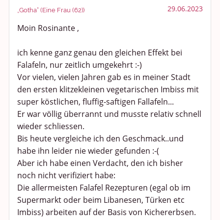
29.06.2023
„Gotha“ (Eine Frau (62))
Moin Rosinante ,
ich kenne ganz genau den gleichen Effekt bei
Falafeln, nur zeitlich umgekehrt :-)
Vor vielen, vielen Jahren gab es in meiner Stadt
den ersten klitzekleinen vegetarischen Imbiss mit
super köstlichen, fluffig-saftigen Fallafeln...
Er war völlig überrannt und musste relativ schnell
wieder schliessen.
Bis heute vergleiche ich den Geschmack..und
habe ihn leider nie wieder gefunden :-(
Aber ich habe einen Verdacht, den ich bisher
noch nicht verifiziert habe:
Die allermeisten Falafel Rezepturen (egal ob im
Supermarkt oder beim Libanesen, Türken etc
Imbiss) arbeiten auf der Basis von Kichererbsen.