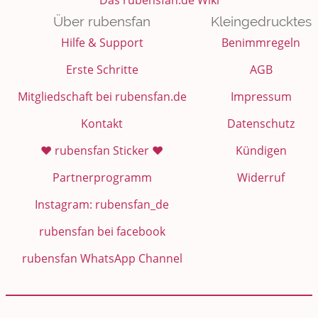
Das rubensfan.de Wiki
Über rubensfan
Kleingedrucktes
Hilfe & Support
Benimmregeln
Erste Schritte
AGB
Mitgliedschaft bei rubensfan.de
Impressum
Kontakt
Datenschutz
❤️ rubensfan Sticker ❤️
Kündigen
Partnerprogramm
Widerruf
Instagram: rubensfan_de
rubensfan bei facebook
rubensfan WhatsApp Channel