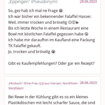
„Eppingen“ (Pseudonym)
28.06.2023
So, gez hab ich mal ne Frage 😁
Ich war bisher ein bekennender Falaffel Hasser.
Weil, immer trocken und bröselig 🤢😵‍💫
Bis ich letzte Woche in einem Restaurant eine
Bowl mit köstlichen Falaffel gegessen habe 🤤
Ich habe mir daraufhin im Kaufland eine Packung
TK Falaffel gekauft.
Jo, trocken und bröselig 😭
Gibt es Kaufempfehlungen? Oder gar ein Rezept?
28.06.2023
„Mosbach“ (Eine Frau (53) aus Viersen, Nordrhein-
Westfalen)
Bei Rewe in der Kühlung gibt es so ein kleines
Plastikdöschen mit leicht scharfer Sauce, die sind