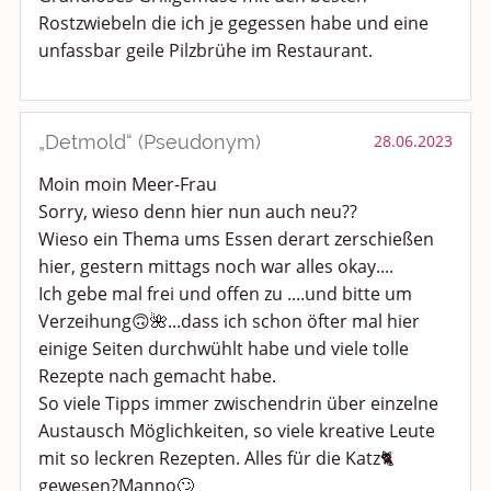
Rostzwiebeln die ich je gegessen habe und eine
unfassbar geile Pilzbrühe im Restaurant.
„Detmold“ (Pseudonym)
28.06.2023
Moin moin Meer-Frau
Sorry, wieso denn hier nun auch neu??
Wieso ein Thema ums Essen derart zerschießen
hier, gestern mittags noch war alles okay....
Ich gebe mal frei und offen zu ....und bitte um
Verzeihung🙃🌺...dass ich schon öfter mal hier
einige Seiten durchwühlt habe und viele tolle
Rezepte nach gemacht habe.
So viele Tipps immer zwischendrin über einzelne
Austausch Möglichkeiten, so viele kreative Leute
mit so leckren Rezepten. Alles für die Katz🐈
gewesen?Manno🙄