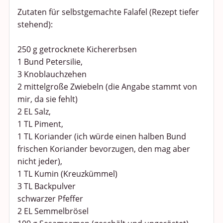
Zutaten für selbstgemachte Falafel (Rezept tiefer
stehend):
250 g getrocknete Kichererbsen
1 Bund Petersilie,
3 Knoblauchzehen
2 mittelgroße Zwiebeln (die Angabe stammt von
mir, da sie fehlt)
2 EL Salz,
1 TL Piment,
1 TL Koriander (ich würde einen halben Bund
frischen Koriander bevorzugen, den mag aber
nicht jeder),
1 TL Kumin (Kreuzkümmel)
3 TL Backpulver
schwarzer Pfeffer
2 EL Semmelbrösel