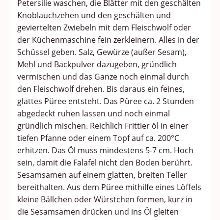
Petersilie waschen, die Blätter mit den geschälten
Knoblauchzehen und den geschälten und
geviertelten Zwiebeln mit dem Fleischwolf oder
der Küchenmaschine fein zerkleinern. Alles in der
Schüssel geben. Salz, Gewürze (außer Sesam),
Mehl und Backpulver dazugeben, gründlich
vermischen und das Ganze noch einmal durch
den Fleischwolf drehen. Bis daraus ein feines,
glattes Püree entsteht. Das Püree ca. 2 Stunden
abgedeckt ruhen lassen und noch einmal
gründlich mischen. Reichlich Frittier öl in einer
tiefen Pfanne oder einem Topf auf ca. 200°C
erhitzen. Das Öl muss mindestens 5-7 cm. Hoch
sein, damit die Falafel nicht den Boden berührt.
Sesamsamen auf einem glatten, breiten Teller
bereithalten. Aus dem Püree mithilfe eines Löffels
kleine Bällchen oder Würstchen formen, kurz in
die Sesamsamen drücken und ins Öl gleiten