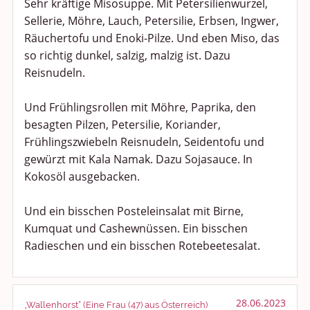
Sehr kräftige Misosuppe. Mit Petersilienwurzel,
Sellerie, Möhre, Lauch, Petersilie, Erbsen, Ingwer,
Räuchertofu und Enoki-Pilze. Und eben Miso, das
so richtig dunkel, salzig, malzig ist. Dazu
Reisnudeln.
Und Frühlingsrollen mit Möhre, Paprika, den
besagten Pilzen, Petersilie, Koriander,
Frühlingszwiebeln Reisnudeln, Seidentofu und
gewürzt mit Kala Namak. Dazu Sojasauce. In
Kokosöl ausgebacken.
Und ein bisschen Posteleinsalat mit Birne,
Kumquat und Cashewnüssen. Ein bisschen
Radieschen und ein bisschen Rotebeetesalat.
28.06.2023
„Wallenhorst“ (Eine Frau (47) aus Österreich)