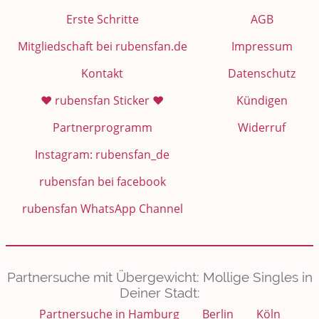
Erste Schritte
AGB
Mitgliedschaft bei rubensfan.de
Impressum
Kontakt
Datenschutz
❤️ rubensfan Sticker ❤️
Kündigen
Partnerprogramm
Widerruf
Instagram: rubensfan_de
rubensfan bei facebook
rubensfan WhatsApp Channel
Partnersuche mit Übergewicht: Mollige Singles in
Deiner Stadt:
Partnersuche in Hamburg
Berlin
Köln